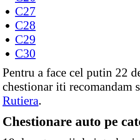
C27
C28
C29
C30
Pentru a face cel putin 22 d
chestionar iti recomandam s
Rutiera
.
Chestionare auto pe cat