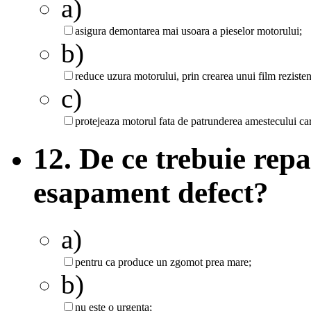
a)
asigura demontarea mai usoara a pieselor motorului;
b)
reduce uzura motorului, prin crearea unui film rezistent
c)
protejeaza motorul fata de patrunderea amestecului car
12. De ce trebuie rep
esapament defect?
a)
pentru ca produce un zgomot prea mare;
b)
nu este o urgenta;