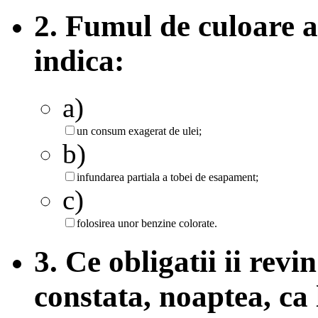
2. Fumul de culoare 
indica:
a)
un consum exagerat de ulei;
b)
infundarea partiala a tobei de esapament;
c)
folosirea unor benzine colorate.
3. Ce obligatii ii rev
constata, noaptea, ca