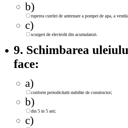
b)
ruperea curelei de antrenare a pompei de apa, a ventilat
c)
scurgeri de electrolit din acumulatori.
9. Schimbarea uleiului
face:
a)
conform periodicitatii stabilite de constructor;
b)
din 5 in 5 ani;
c)