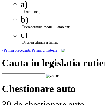
a)
presiunea;
b)
temperatura mediului ambiant;
c)
starea tehnica a franei.
«Pagina precedenta
Pagina urmatoare »
Cauta in legislatia rutie
Chestionare auto
30 de chestionare auto