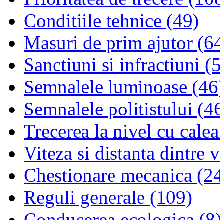
Conditiile tehnice (49)
Masuri de prim ajutor (6
Sanctiuni si infractiuni (
Semnalele luminoase (46
Semnalele politistului (4
Trecerea la nivel cu calea
Viteza si distanta dintre 
Chestionare mecanica (2
Reguli generale (109)
Conducerea ecologica (8