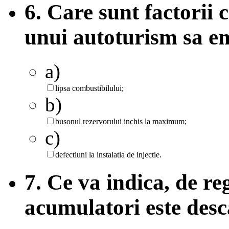
6. Care sunt factorii 
unui autoturism sa e
a)
lipsa combustibilului;
b)
busonul rezervorului inchis la maximum;
c)
defectiuni la instalatia de injectie.
7. Ce va indica, de re
acumulatori este des