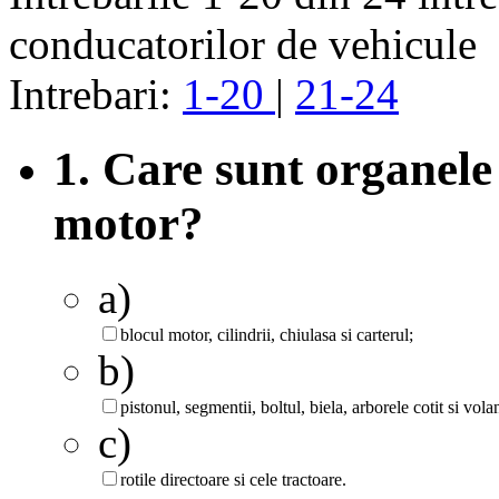
conducatorilor de vehicule
Intrebari:
1-20
|
21-24
1. Care sunt organel
motor?
a)
blocul motor, cilindrii, chiulasa si carterul;
b)
pistonul, segmentii, boltul, biela, arborele cotit si volan
c)
rotile directoare si cele tractoare.