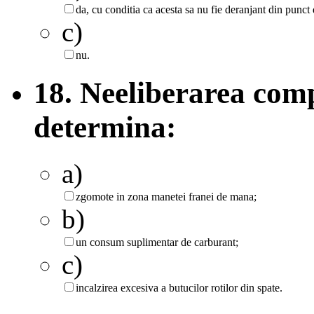
da, cu conditia ca acesta sa nu fie deranjant din punct
c)
nu.
18. Neeliberarea comp
determina:
a)
zgomote in zona manetei franei de mana;
b)
un consum suplimentar de carburant;
c)
incalzirea excesiva a butucilor rotilor din spate.