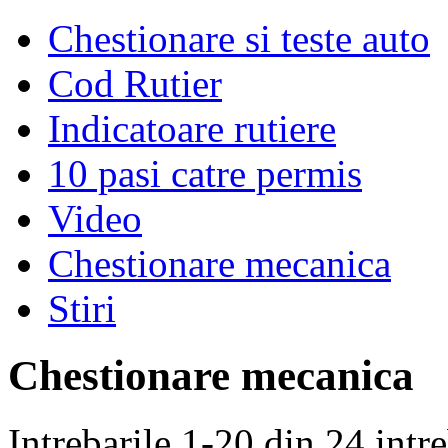
Chestionare si teste auto
Cod Rutier
Indicatoare rutiere
10 pasi catre permis
Video
Chestionare mecanica
Stiri
Chestionare mecanica
Intrebarile 1-20 din 24 intre