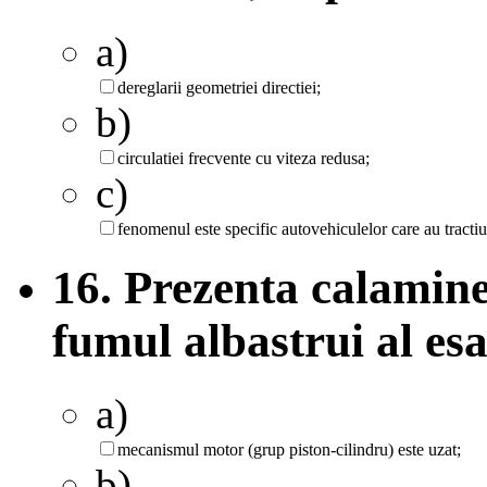
a)
dereglarii geometriei directiei;
b)
circulatiei frecvente cu viteza redusa;
c)
fenomenul este specific autovehiculelor care au tracti
16. Prezenta calaminei
fumul albastrui al es
a)
mecanismul motor (grup piston-cilindru) este uzat;
b)