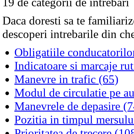
19 de categorii de intrebari
Daca doresti sa te familiari
descoperi intrebarile din ch
Obligatiile conducatorilo
Indicatoare si marcaje rut
Manevre in trafic (65)
Modul de circulatie pe au
Manevrele de depasire (7
Pozitia in timpul mersulu
Prioritatea de trecere (10