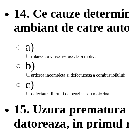
14. Ce cauze determi
ambiant de catre aut
a)
rularea cu viteza redusa, fara motiv;
b)
arderea incompleta si defectuoasa a combustibilului;
c)
defectarea filtrului de benzina sau motorina.
15. Uzura prematura a
datoreaza, in primul 