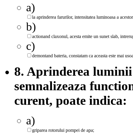
a)
la aprinderea farurilor, intensitatea luminoasa a acesto
b)
actionand claxonul, acesta emite un sunet slab, intreru
c)
demontand bateria, constatam ca aceasta este mai usoa
8. Aprinderea luminii
semnalizeaza functio
curent, poate indica:
a)
griparea rotorului pompei de apa;