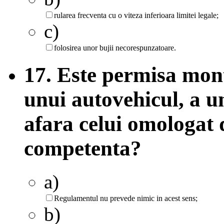
rularea frecventa cu o viteza inferioara limitei legale;
c)
folosirea unor bujii necorespunzatoare.
17. Este permisa mont
unui autovehicul, a un
afara celui omologat 
competenta?
a)
Regulamentul nu prevede nimic in acest sens;
b)