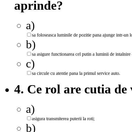
aprinde?
a)
sa foloseasca luminile de pozitie pana ajunge intr-un 
b)
sa asigure functionarea cel putin a luminii de intalnire
c)
sa circule cu atentie pana la primul service auto.
4. Ce rol are cutia de 
a)
asigura transmiterea puterii la roti;
b)