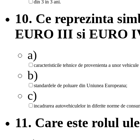
din 3 in 3 ani.
10. Ce reprezinta si
EURO III si EURO I
a)
caracteristicile tehnice de provenienta a unor vehicu
b)
standardele de poluare din Uniunea Europeana;
c)
incadrarea autovehiculelor in diferite norme de consu
11. Care este rolul u