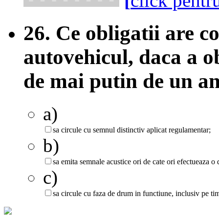
[
click pentr
26. Ce obligatii are 
autovehicul, daca a o
de mai putin de un a
a)
sa circule cu semnul distinctiv aplicat regulamentar;
b)
sa emita semnale acustice ori de cate ori efectueaza o 
c)
sa circule cu faza de drum in functiune, inclusiv pe ti