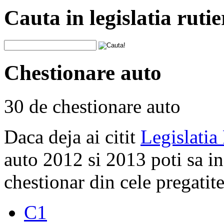
Cauta in legislatia rutie
Chestionare auto
30 de chestionare auto
Daca deja ai citit
Legislatia
auto 2012 si 2013 poti sa i
chestionar din cele pregatite
C1