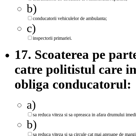
b)
conducatorii vehiculelor de ambulanta;
c)
inspectorii primariei.
17. Scoaterea pe part
catre politistul care i
obliga conducatorul:
a)
sa reduca viteza si sa opreasca in afara drumului imedia
b)
sa reduca viteza si sa circule cat mai aproape de marg