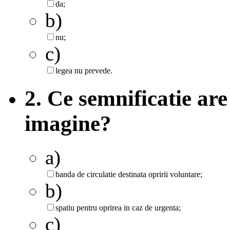
da;
b)
nu;
c)
legea nu prevede.
2. Ce semnificatie are
imagine?
a)
banda de circulatie destinata opririi voluntare;
b)
spatiu pentru oprirea in caz de urgenta;
c)