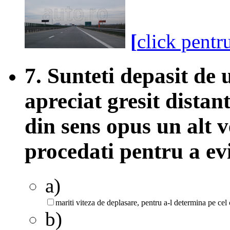
[
click pentr
7. Sunteti depasit de 
apreciat gresit distan
din sens opus un alt 
procedati pentru a ev
a)
mariti viteza de deplasare, pentru a-l determina pe cel
b)