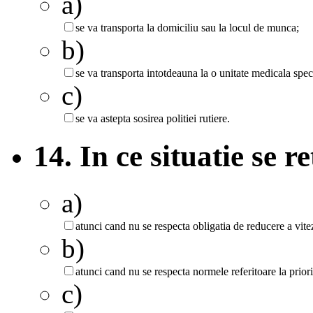
a)
se va transporta la domiciliu sau la locul de munca;
b)
se va transporta intotdeauna la o unitate medicala speci
c)
se va astepta sosirea politiei rutiere.
14. In ce situatie se 
a)
atunci cand nu se respecta obligatia de reducere a vite
b)
atunci cand nu se respecta normele referitoare la priori
c)