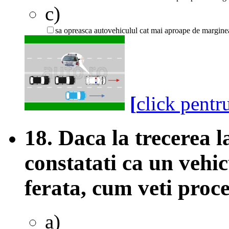
c)
sa opreasca autovehiculul cat mai aproape de margine
[
click pentr
18. Daca la trecerea l
constatati ca un vehic
ferata, cum veti proc
a)