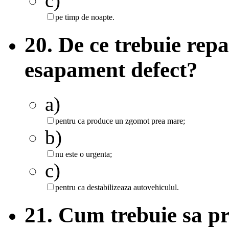
c)
pe timp de noapte.
20. De ce trebuie rep
esapament defect?
a)
pentru ca produce un zgomot prea mare;
b)
nu este o urgenta;
c)
pentru ca destabilizeaza autovehiculul.
21. Cum trebuie sa pr