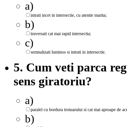
a)
intrati incet in intersectie, cu atentie marita;
b)
traversati cat mai rapid intersectia;
c)
semnalizati luminos si intrati in intersectie.
5. Cum veti parca reg
sens giratoriu?
a)
paralel cu bordura trotuarului si cat mai aproape de ac
b)