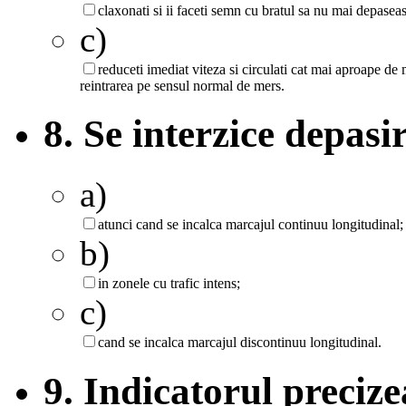
claxonati si ii faceti semn cu bratul sa nu mai depasea
c)
reduceti imediat viteza si circulati cat mai aproape de 
reintrarea pe sensul normal de mers.
8. Se interzice depasi
a)
atunci cand se incalca marcajul continuu longitudinal;
b)
in zonele cu trafic intens;
c)
cand se incalca marcajul discontinuu longitudinal.
9. Indicatorul precize