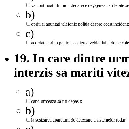
va continuati drumul, deoarece degajarea caii ferate se 
b)
opriti si anuntati telefonic politia despre acest incident;
c)
acordati sprijin pentru scoaterea vehiculului de pe cale
19. In care dintre urm
interzis sa mariti vit
a)
cand urmeaza sa fiti depasit;
b)
la sesizarea aparaturii de detectare a sistemelor radar;