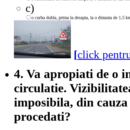
c)
o curba dubla, prima la dreapta, la o distanta de 1,5 km
[
click pentr
4. Va apropiati de o i
circulatie. Vizibilitat
imposibila, din cauza
procedati?