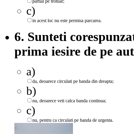
partial pe trotuar;
c)
in acest loc nu este permisa parcarea.
6. Sunteti corespunza
prima iesire de pe au
a)
da, deoarece circulati pe banda din dreapta;
b)
nu, deoarece veti calca banda continua;
c)
nu, pentru ca circulati pe banda de urgenta.