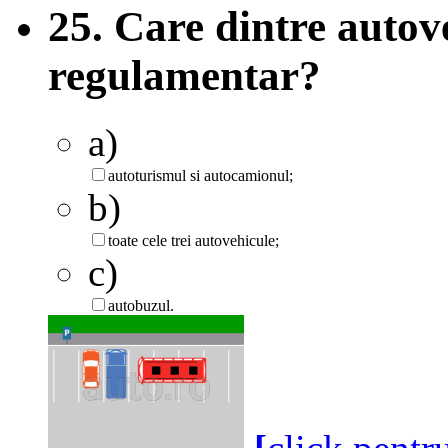
25. Care dintre autov
regulamentar?
a)
autoturismul si autocamionul;
b)
toate cele trei autovehicule;
c)
autobuzul.