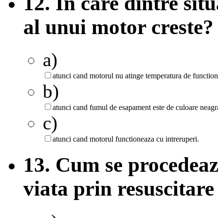
12. In care dintre si
al unui motor creste?
a)
atunci cand motorul nu atinge temperatura de function
b)
atunci cand fumul de esapament este de culoare neagr
c)
atunci cand motorul functioneaza cu intreruperi.
13. Cum se procedeaza
viata prin resuscitare