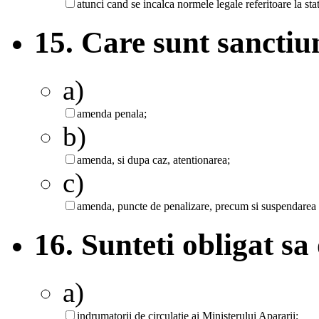
atunci cand se incalca normele legale referitoare la sta
15. Care sunt sanctiu
a)
amenda penala;
b)
amenda, si dupa caz, atentionarea;
c)
amenda, puncte de penalizare, precum si suspendarea e
16. Sunteti obligat sa
a)
indrumatorii de circulatie ai Ministerului Apararii;