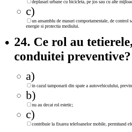
deplasari urbane cu bicicleta, pe jos sau cu alte mijlo
c)
un ansamblu de masuri comportamentale, de control sau
energie si protectia mediului.
24. Ce rol au tetierel
conduitei preventive?
a)
in cazul tamponarii din spate a autovehiculului, previn
b)
nu au decat rol estetic;
c)
contribuie la fixarea telefoanelor mobile, permitand ef