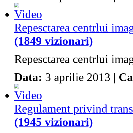
Repesctarea centrlui imag
(1849 vizionari)
Repesctarea centrlui imag
Data:
3 aprilie 2013 |
Ca
Regulament privind transp
(1945 vizionari)