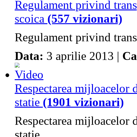
Regulament privind transp
scoica
(557 vizionari)
Regulament privind transp
Data:
3 aprilie 2013 |
Ca
Respectarea mijloacelor de
statie
(1901 vizionari)
Respectarea mijloacelor de
statie