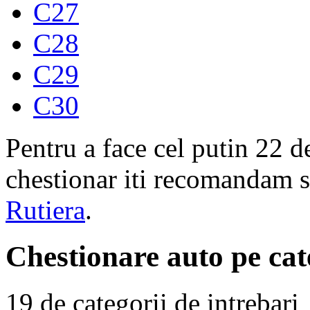
C27
C28
C29
C30
Pentru a face cel putin 22 d
chestionar iti recomandam s
Rutiera
.
Chestionare auto pe cat
19 de categorii de intrebari