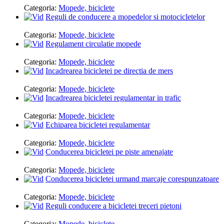
Categoria:
Mopede, biciclete
Reguli de conducere a mopedelor si motocicletelor
Categoria:
Mopede, biciclete
Regulament circulatie mopede
Categoria:
Mopede, biciclete
Incadrearea bicicletei pe directia de mers
Categoria:
Mopede, biciclete
Incadrearea bicicletei regulamentar in trafic
Categoria:
Mopede, biciclete
Echiparea bicicletei regulamentar
Categoria:
Mopede, biciclete
Conducerea bicicletei pe piste amenajate
Categoria:
Mopede, biciclete
Conducerea bicicletei urmand marcaje corespunzatoare
Categoria:
Mopede, biciclete
Reguli conducere a bicicletei treceri pietoni
Categoria:
Mopede, biciclete