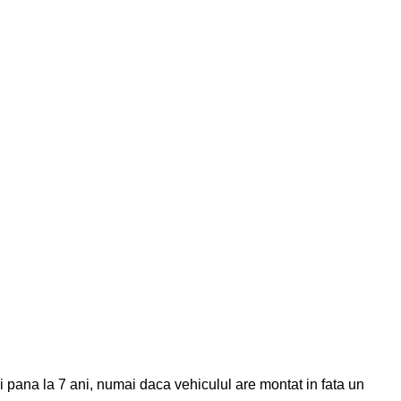
ui pana la 7 ani, numai daca vehiculul are montat in fata un