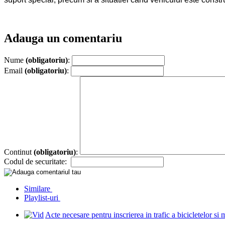
Adauga un comentariu
Nume
(obligatoriu)
:
Email
(obligatoriu)
:
Continut
(obligatoriu)
:
Codul de securitate:
Similare
Playlist-uri
Acte necesare pentru inscrierea in trafic a bicicletelor si