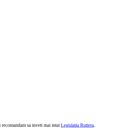
iti recomandam sa inveti mai intai
Legislatia Rutiera
.