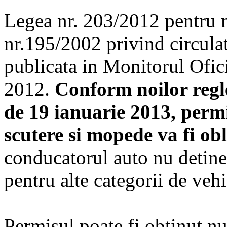
Legea nr. 203/2012 pentru 
nr.195/2002 privind circulat
publicata in Monitorul Ofic
2012.
Conform noilor regl
de 19 ianuarie 2013, perm
scutere si mopede va fi ob
conducatorul auto nu detin
pentru alte categorii de vehi
Permisul poate fi obtinut n