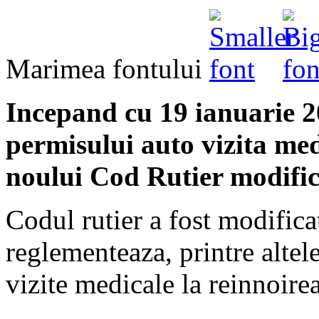
Marimea fontului
Incepand cu 19 ianuarie 2
permisului auto vizita medi
noului Cod Rutier modific
Codul rutier a fost modificat
reglementeaza, printre altele
vizite medicale la reinnoir