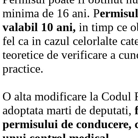
minima de 16 ani. P
ermisul
valabil 10 ani,
in timp ce ob
fel ca in cazul celorlalte ca
teoretice de verificare a cun
practice.
O alta modificare la Codul R
adoptata marti de deputati,
f
permisului de conducere, 
unui control medical.