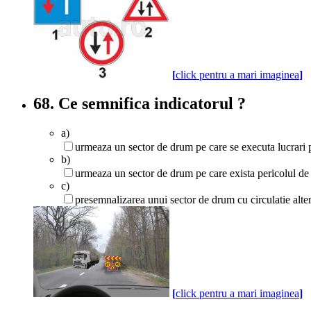
[
click pentru a mari imaginea
]
68. Ce semnifica indicatorul ?
a)
urmeaza un sector de drum pe care se executa lucrari p
b)
urmeaza un sector de drum pe care exista pericolul de 
c)
presemnalizarea unui sector de drum cu circulatie alte
[
click pentru a mari imaginea
]