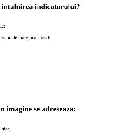
 intalnirea indicatorului?
ie;
aproape de marginea strazii;
in imagine se adreseaza:
 atas;