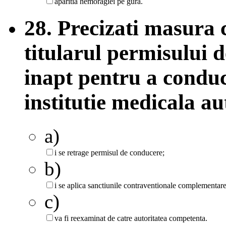
aparitia hemoragiei pe gura.
28. Precizati masura 
titularul permisului d
inapt pentru a conduc
institutie medicala au
a)
i se retrage permisul de conducere;
b)
i se aplica sanctiunile contraventionale complementare
c)
va fi reexaminat de catre autoritatea competenta.