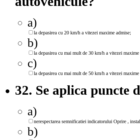
autovehicule?
a)
la depasirea cu 20 km/h a vitezei maxime admise;
b)
la depasirea cu mai mult de 30 km/h a vitezei maxime
c)
la depasirea cu mai mult de 50 km/h a vitezei maxime
32. Se aplica puncte 
a)
nerespectarea semnificatiei indicatorului Oprire , instala
b)