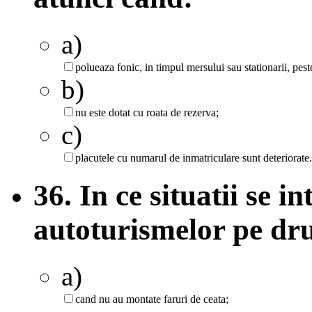
a)
polueaza fonic, in timpul mersului sau stationarii, pes
b)
nu este dotat cu roata de rezerva;
c)
placutele cu numarul de inmatriculare sunt deteriorate.
36. In ce situatii se in
autoturismelor pe dr
a)
cand nu au montate faruri de ceata;