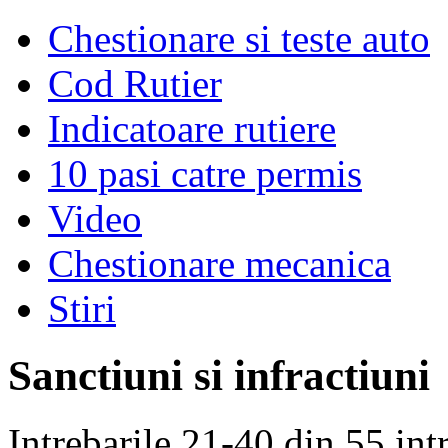
Chestionare si teste auto
Cod Rutier
Indicatoare rutiere
10 pasi catre permis
Video
Chestionare mecanica
Stiri
Sanctiuni si infractiuni
Intrebarile 21-40 din 55 intr