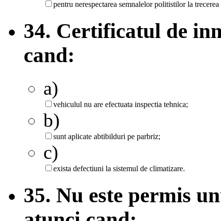
pentru nerespectarea semnalelor politistilor la trecerea
34. Certificatul de in
cand:
a)
vehiculul nu are efectuata inspectia tehnica;
b)
sunt aplicate abtibilduri pe parbriz;
c)
exista defectiuni la sistemul de climatizare.
35. Nu este permis un
atunci cand: