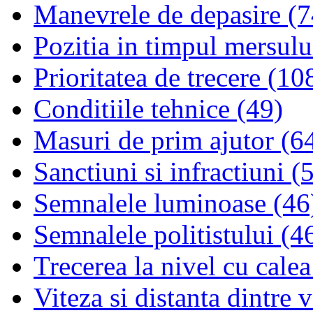
Manevrele de depasire (7
Pozitia in timpul mersulu
Prioritatea de trecere (10
Conditiile tehnice (49)
Masuri de prim ajutor (6
Sanctiuni si infractiuni (
Semnalele luminoase (46
Semnalele politistului (4
Trecerea la nivel cu calea
Viteza si distanta dintre 