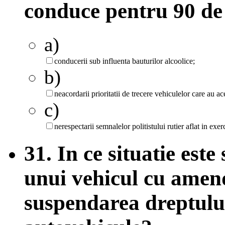
conduce pentru 90 de z
a)
conducerii sub influenta bauturilor alcoolice;
b)
neacordarii prioritatii de trecere vehiculelor care au ac
c)
nerespectarii semnalelor politistului rutier aflat in exerc
31. In ce situatie est
unui vehicul cu amen
suspendarea dreptulu