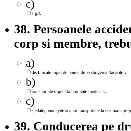
c)
1 g/l.
38. Persoanele accide
corp si membre, trebui
a)
dezbracate rapid de haine, dupa stingerea flacarilor;
b)
transportate urgent la o unitate medicala;
c)
spalate, bandajate si apoi transportate la cea mai apropi
39. Conducerea pe dr