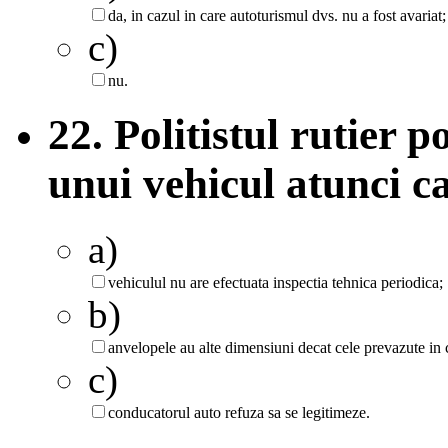
da, in cazul in care autoturismul dvs. nu a fost avariat;
c)
nu.
22. Politistul rutier 
unui vehicul atunci c
a)
vehiculul nu are efectuata inspectia tehnica periodica;
b)
anvelopele au alte dimensiuni decat cele prevazute in c
c)
conducatorul auto refuza sa se legitimeze.