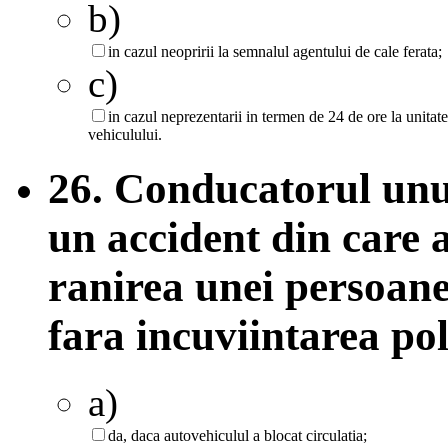
b)
in cazul neopririi la semnalul agentului de cale ferata;
c)
in cazul neprezentarii in termen de 24 de ore la unitat
vehiculului.
26. Conducatorul unui
un accident din care 
ranirea unei persoane
fara incuviintarea pol
a)
da, daca autovehiculul a blocat circulatia;