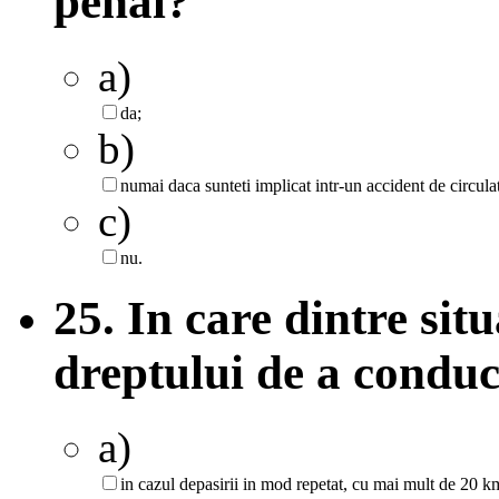
penal?
a)
da;
b)
numai daca sunteti implicat intr-un accident de circulat
c)
nu.
25. In care dintre sit
dreptului de a condu
a)
in cazul depasirii in mod repetat, cu mai mult de 20 k