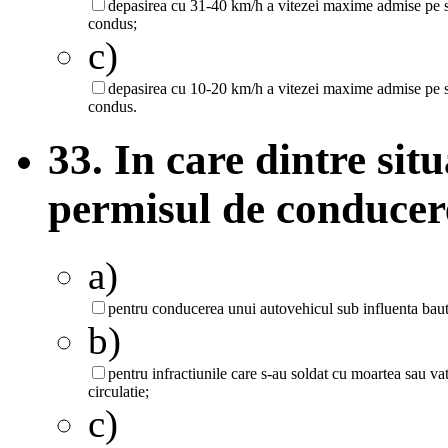
depasirea cu 31-40 km/h a vitezei maxime admise pe se
condus;
c)
depasirea cu 10-20 km/h a vitezei maxime admise pe se
condus.
33. In care dintre sit
permisul de conducer
a)
pentru conducerea unui autovehicul sub influenta bautu
b)
pentru infractiunile care s-au soldat cu moartea sau va
circulatie;
c)