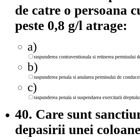
de catre o persoana c
peste 0,8 g/l atrage:
a)
raspunderea contraventionala si retinerea permisului 
b)
raspunderea penala si anularea permisului de conduce
c)
raspunderea penala si suspendarea exercitarii dreptulu
40. Care sunt sanctiun
depasirii unei coloane