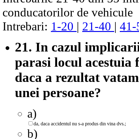
conducatorilor de vehicule
Intrebari:
1-20
|
21-40
|
41-
21. In cazul implicari
parasi locul acestuia f
daca a rezultat vatam
unei persoane?
a)
da, daca accidentul nu s-a produs din vina dvs.;
b)