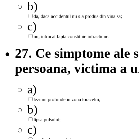
b)
da, daca accidentul nu s-a produs din vina sa;
c)
nu, intrucat fapta constituie infractiune.
27. Ce simptome ale s
persoana, victima a u
a)
leziuni profunde in zona toracelui;
b)
lipsa pulsului;
c)