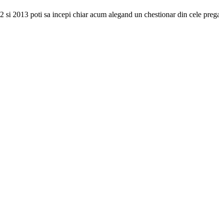
12 si 2013 poti sa incepi chiar acum alegand un chestionar din cele prega