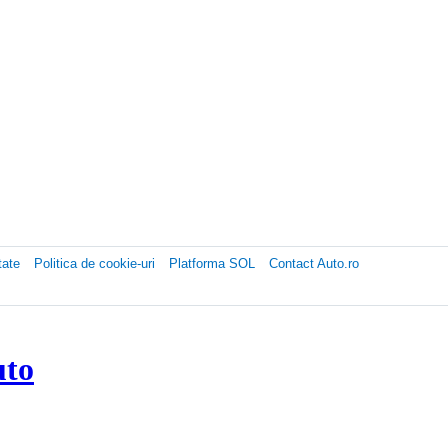
tate
Politica de cookie-uri
Platforma SOL
Contact Auto.ro
uto