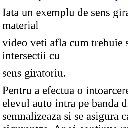
Iata un exemplu de sens gira
material
video veti afla cum trebuie 
intersectii cu
sens giratoriu.
Pentru a efectua o intoarcere
elevul auto intra pe banda 
semnalizeaza si se asigura c