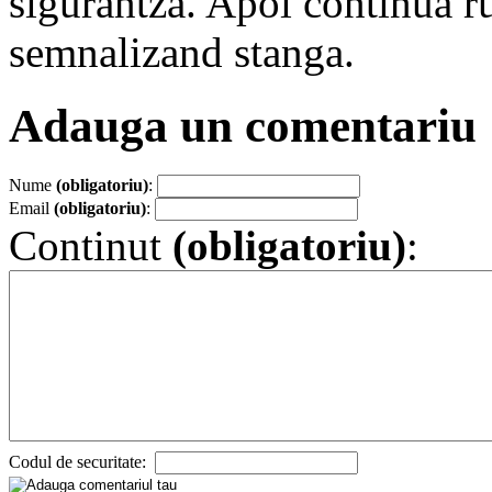
sigurantza. Apoi continua r
semnalizand stanga.
Adauga un comentariu
Nume
(obligatoriu)
:
Email
(obligatoriu)
:
Continut
(obligatoriu)
:
Codul de securitate: