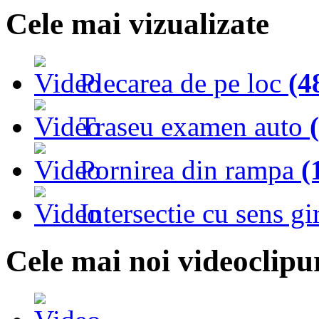
Cele mai vizualizate
Plecarea de pe loc
(4
Traseu examen auto
Pornirea din rampa
(
Intersectie cu sens gi
Cele mai noi videoclipu