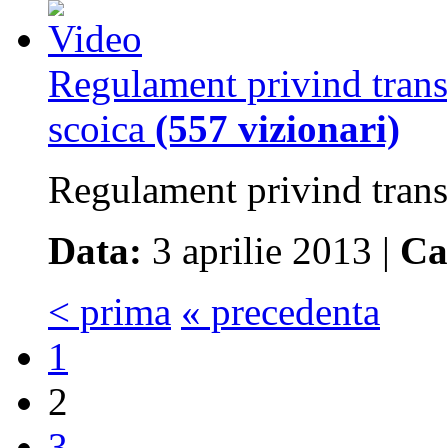
Regulament privind transp
scoica
(557 vizionari)
Regulament privind transp
Data:
3 aprilie 2013 |
Ca
< prima
« precedenta
1
2
3