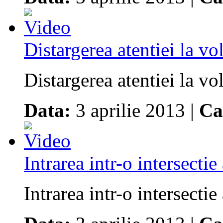
Distargerea atentiei la v
Distargerea atentiei la vo
Data:
3 aprilie 2013 |
Ca
Intrarea intr-o intersecti
Intrarea intr-o intersecti