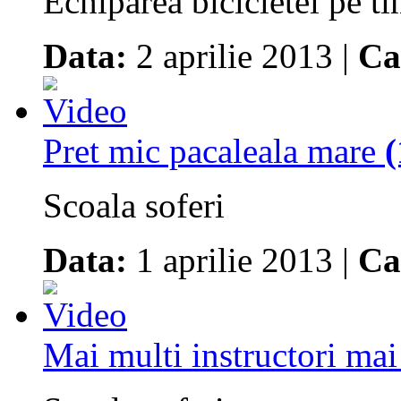
Echiparea bicicletei pe t
Data:
2 aprilie 2013 |
Ca
Pret mic pacaleala mare
(
Scoala soferi
Data:
1 aprilie 2013 |
Ca
Mai multi instructori ma