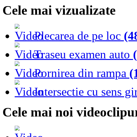
Cele mai vizualizate
Plecarea de pe loc
(4
Traseu examen auto
Pornirea din rampa
(
Intersectie cu sens gi
Cele mai noi videoclipu