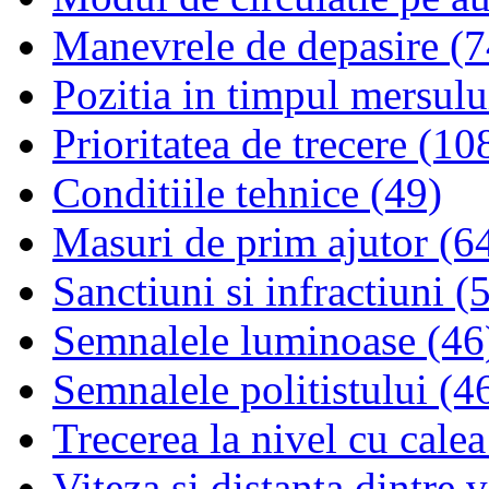
Manevrele de depasire (7
Pozitia in timpul mersulu
Prioritatea de trecere (10
Conditiile tehnice (49)
Masuri de prim ajutor (6
Sanctiuni si infractiuni (
Semnalele luminoase (46
Semnalele politistului (4
Trecerea la nivel cu calea
Viteza si distanta dintre 