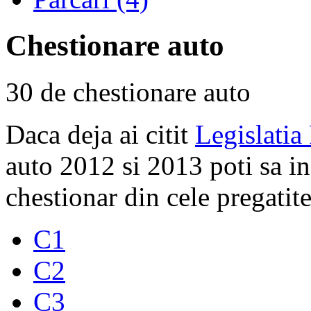
Chestionare auto
30 de chestionare auto
Daca deja ai citit
Legislatia
auto 2012 si 2013 poti sa i
chestionar din cele pregatite
C1
C2
C3