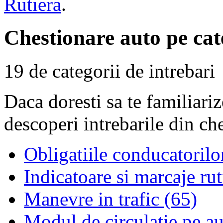
Rutiera
.
Chestionare auto pe cat
19 de categorii de intrebari
Daca doresti sa te familiari
descoperi intrebarile din ch
Obligatiile conducatorilo
Indicatoare si marcaje rut
Manevre in trafic (65)
Modul de circulatie pe au