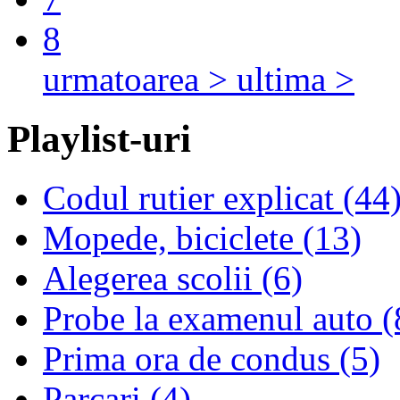
8
urmatoarea >
ultima >
Playlist-uri
Codul rutier explicat (44
Mopede, biciclete (13)
Alegerea scolii (6)
Probe la examenul auto (
Prima ora de condus (5)
Parcari (4)