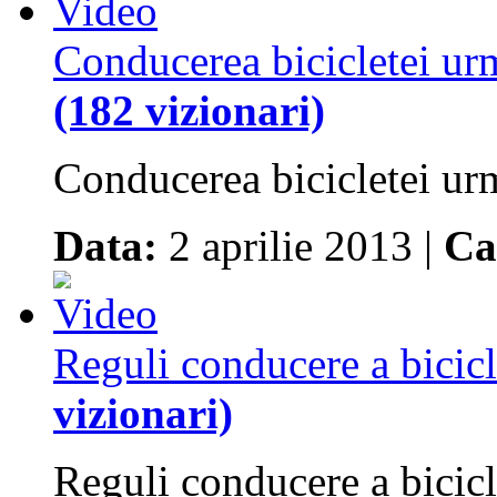
Conducerea bicicletei ur
(182 vizionari)
Conducerea bicicletei ur
Data:
2 aprilie 2013 |
Ca
Reguli conducere a bicicl
vizionari)
Reguli conducere a bicicle